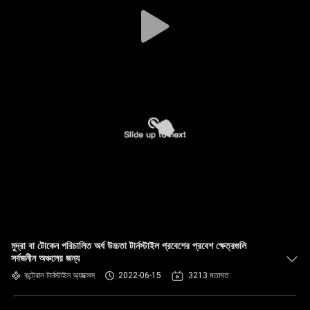
মুদ্রা বা টোকেন পরিচালিত অর্ধ উচ্চতা টার্নস্টাইল প্রবেশের প্রবেশ ক্ষেত্রগুলি
সর্বজনীন অঞ্চলের জন্য
কন্ট্রোল টার্নস্টাইল অ্যাক্সেস
2022-06-15
3213 মতামত