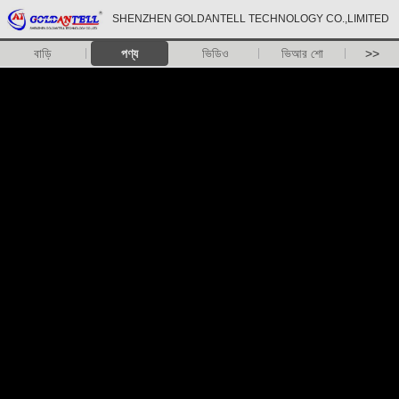
SHENZHEN GOLDANTELL TECHNOLOGY CO.,LIMITED
বাড়ি
পণ্য
ভিডিও
ভিআর শো
>>