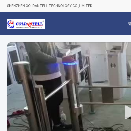
SHENZHEN GOLDANTELL TECHNOLOGY CO.,LIMITED
বা