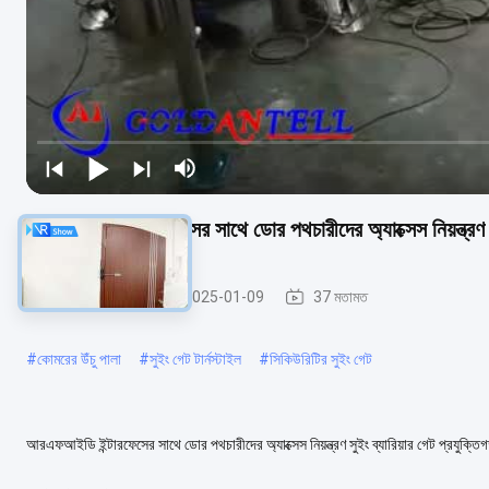
আরএফআইডি ইন্টারফেসের সাথে ডোর পথচারীদের অ্যাক্সেস নিয়ন্ত্রণ স
সুইং ব্যারিয়ার গেট
2025-01-09
37 মতামত
#
কোমরের উঁচু পালা
#
সুইং গেট টার্নস্টাইল
#
সিকিউরিটির সুইং গেট
আরএফআইডি ইন্টারফেসের সাথে ডোর পথচারীদের অ্যাক্সেস নিয়ন্ত্রণ সুইং ব্যারিয়ার গেট প্
304/316 গ্রেড স্টেইনলেস স্টীল।...
আরও দেখুন