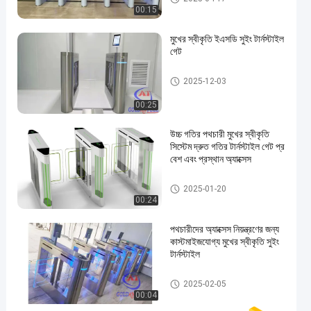
00:15
মুখের স্বীকৃতি ইএসডি সুইং টার্নস্টাইল
গেট
ইএসডি গেট
2025-12-03
00:25
উচ্চ গতির পথচারী মুখের স্বীকৃতি
সিস্টেম দ্রুত গতির টার্নস্টাইল গেট প্র
বেশ এবং প্রস্থান অ্যাক্সেস
সুইং ব্যারিয়ার গেট
2025-01-20
00:24
পথচারীদের অ্যাক্সেস নিয়ন্ত্রণের জন্য
কাস্টমাইজযোগ্য মুখের স্বীকৃতি সুইং
টার্নস্টাইল
সুইং ব্যারিয়ার গেট
2025-02-05
00:04