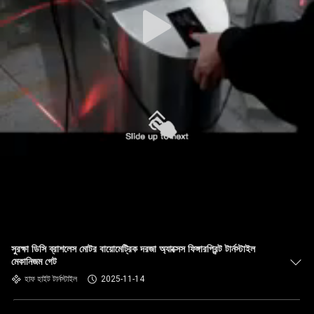
সুরক্ষা ডিসি ব্রাশলেস মোটর বায়োমেট্রিক দরজা অ্যাক্সেস ফিঙ্গারপ্রিন্ট টার্নস্টাইল
মেকানিজম গেট
হাফ হাইট টার্নস্টাইল
2025-11-14