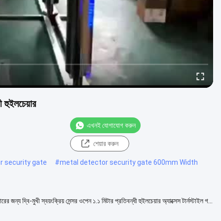
ধী হুইলচেয়ার
এখনই যোগাযোগ করুন
শেয়ার করুন
 security gate
#
metal detector security gate 600mm Width
ারের জন্য দ্বি-মুখী স্বয়ংক্রিয় সেন্সর ওপেন ১.১ মিটার প্রতিবন্ধী হুইলচেয়ার অ্যাক্সেস টার্নস্টাইল গ...