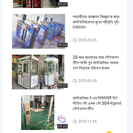
00:37
পথচারীদের অ্যাক্সেস নিয়ন্ত্রণের জন্য
কাস্টমাইজযোগ্য মুখের স্বীকৃতি সুইং
টার্নস্টাইল
সুইং ব্যারিয়ার গেট
2025-02-05
00:04
20 বছর ব্যবহারের সময় স্টেইনলেস
স্টীল পার্কিং বুথ কাস্টমাইজড আকার
তাপ নিরোধক পরিবেশ বান্ধব
সিকিউরিটি গার্ড হাউস
2025-03-28
00:20
কাস্টমাইজড ই এম সিকিউরিটি টার্ন
স্টাইল গেট একক গেট 304 স্ট্যান্ডার্ড
স্টেইনলেস স্টীল
নিরাপত্তা টার্নস্টাইল গেট
2025-11-05
00:22