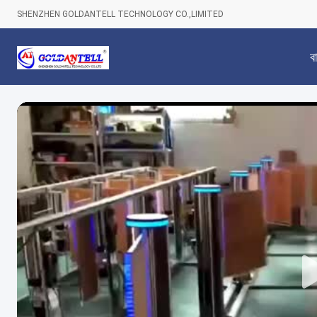
SHENZHEN GOLDANTELL TECHNOLOGY CO.,LIMITED
বা