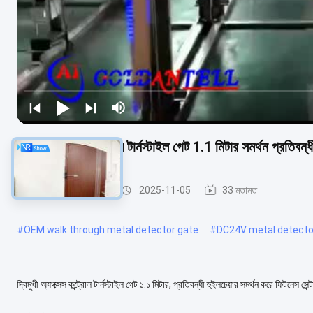
দ্বিমুখী অ্যাক্সেস কন্ট্রোল টার্নস্টাইল গেট 1.1 মিটার সমর্থন প্রতিবন্
নিরাপত্তা টার্নস্টাইল গেট
2025-11-05
33 মতামত
#
OEM walk through metal detector gate
#
DC24V metal detector
দ্বিমুখী অ্যাক্সেস কন্ট্রোল টার্নস্টাইল গেট ১.১ মিটার, প্রতিবন্ধী হুইলচেয়ার সমর্থন করে ফিটনেস সেন্ট
আরও দেখুন