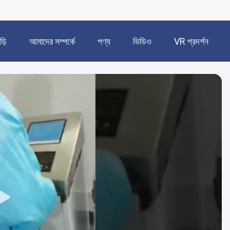
ড়ি
আমাদের সম্পর্কে
পণ্য
ভিডিও
VR প্রদর্শন