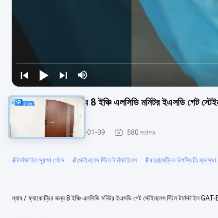
ল্যাব / ফ্যাকোট্রির জন্য 8 ইঞ্চি এলসিডি মনিটর ইএসডি গেট স্টেইনল
ইএসডি গেট
2025-01-09
580 মতামত
#
টার্নস্টাইল সুরক্ষা গেটস
#
স্টেইনলেস স্টিল টার্নস্টাইলস
#
বায়োমেট্রিক উপস্থিতি ব্যবস্
ল্যাব / ফ্যাকোট্রির জন্য 8 ইঞ্চি এলসিডি মনিটর ইএসডি গেট স্টেইনলেস স্টিল টার্নস্টাইল GA
(W) 400mmx (L) 420mmx (H) .....
আরও দেখুন