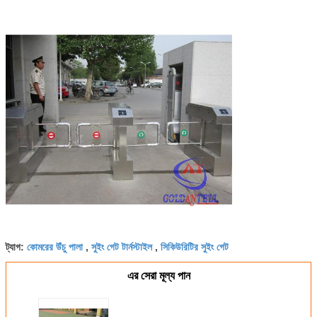
কোমরের উঁচু পালা
সুইং গেট টার্নস্টাইল
সিকিউরিটির সুইং গেট
ট্যাগ:
,
,
এর সেরা মূল্য পান