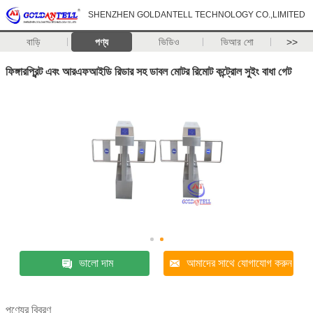
SHENZHEN GOLDANTELL TECHNOLOGY CO.,LIMITED
বাড়ি
পণ্য
ভিডিও
ভিআর শো
>>
ফিঙ্গারপ্রিন্ট এবং আরএফআইডি রিডার সহ ডাবল মোটর রিমোট কন্ট্রোল সুইং বাধা গেট
ভালো দাম
আমাদের সাথে যোগাযোগ করুন
পণ্যের বিবরণ