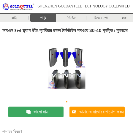
SHENZHEN GOLDANTELL TECHNOLOGY CO.,LIMITED
বাড়ি
পণ্য
ভিডিও
ভিআর শো
>>
আরএস ৪৮৫ ফ্ল্যাপ উইং ব্যারিয়ার ডাবল টার্নস্টাইল সাবওয়ে 30-40 ব্যক্তি / ন্যূনতম
ভালো দাম
আমাদের সাথে যোগাযোগ করুন
পণ্যের বিবরণ