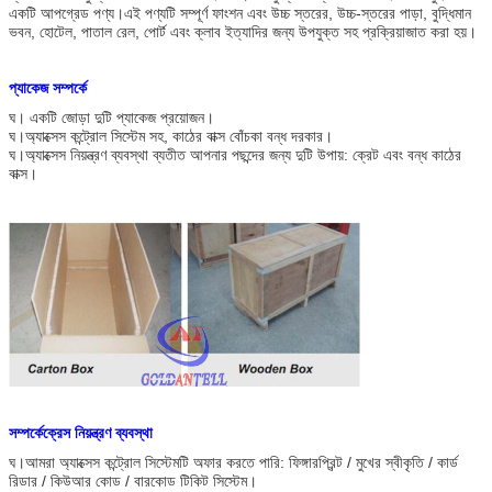
একটি আপগ্রেড পণ্য।এই পণ্যটি সম্পূর্ণ ফাংশন এবং উচ্চ স্তরের, উচ্চ-স্তরের পাড়া, বুদ্ধিমান
ভবন, হোটেল, পাতাল রেল, পোর্ট এবং ক্লাব ইত্যাদির জন্য উপযুক্ত সহ প্রক্রিয়াজাত করা হয়।
প্যাকেজ সম্পর্কে
ঘ।
একটি জোড়া দুটি প্যাকেজ প্রয়োজন।
ঘ।অ্যাক্সেস কন্ট্রোল সিস্টেম সহ, কাঠের বাক্স বোঁচকা বন্ধ দরকার।
ঘ।অ্যাক্সেস নিয়ন্ত্রণ ব্যবস্থা ব্যতীত আপনার পছন্দের জন্য দুটি উপায়: ক্রেট এবং বন্ধ কাঠের
বাক্স।
সম্পর্কে
ক্রেস নিয়ন্ত্রণ ব্যবস্থা
ঘ।আমরা অ্যাক্সেস কন্ট্রোল সিস্টেমটি অফার করতে পারি: ফিঙ্গারপ্রিন্ট / মুখের স্বীকৃতি / কার্ড
রিডার / কিউআর কোড / বারকোড টিকিট সিস্টেম।