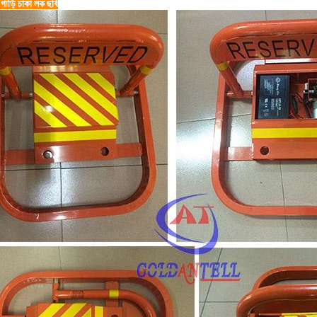
 গাড়ি চাকা লক ছবি