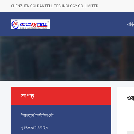
SHENZHEN GOLDANTELL TECHNOLOGY CO.,LIMITED
বাড়ি
সব পণ্য
ওয়
নিরাপত্তা টার্নস্টাইল গেট
পূর্ণ উচ্চতা টার্নস্টাইল