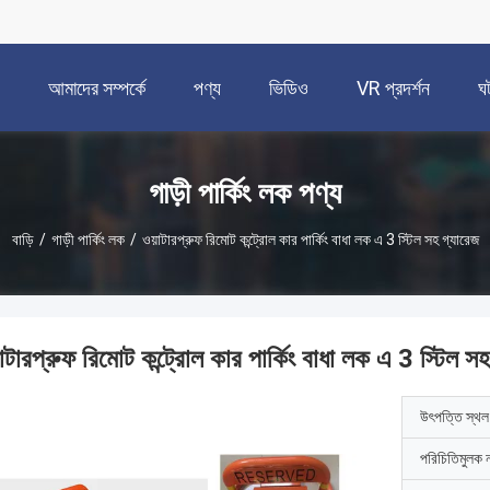
আমাদের সম্পর্কে
পণ্য
ভিডিও
VR প্রদর্শন
ঘ
গাড়ী পার্কিং লক পণ্য
বাড়ি
/
গাড়ী পার্কিং লক
/
ওয়াটারপ্রুফ রিমোট কন্ট্রোল কার পার্কিং বাধা লক এ 3 স্টিল সহ গ্যারেজ
াটারপ্রুফ রিমোট কন্ট্রোল কার পার্কিং বাধা লক এ 3 স্টিল স
উৎপত্তি স্থল
পরিচিতিমুলক 