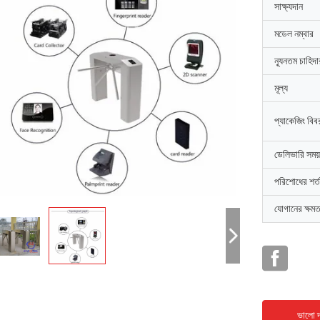
সাক্ষ্যদান
মডেল নম্বার
ন্যূনতম চাহিদ
মূল্য
প্যাকেজিং বিব
ডেলিভারি সময়
পরিশোধের শর্ত
যোগানের ক্ষমত
ভালো দ