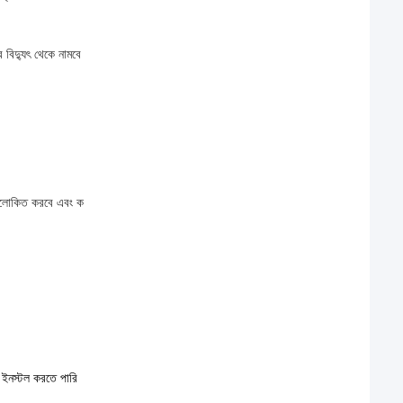
 বিদ্যুৎ থেকে নামবে
ক আলোকিত করবে এবং ক
ি ইনস্টল করতে পারি