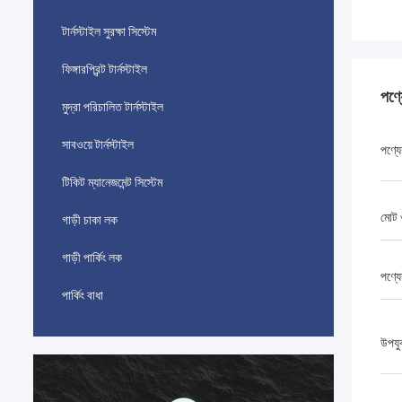
টার্নস্টাইল সুরক্ষা সিস্টেম
ফিঙ্গারপ্রিন্ট টার্নস্টাইল
পণ্
মুদ্রা পরিচালিত টার্নস্টাইল
সাবওয়ে টার্নস্টাইল
পণ্যে
টিকিট ম্যানেজমেন্ট সিস্টেম
মোট
গাড়ী চাকা লক
গাড়ী পার্কিং লক
পণ্য
পার্কিং বাধা
উপযু