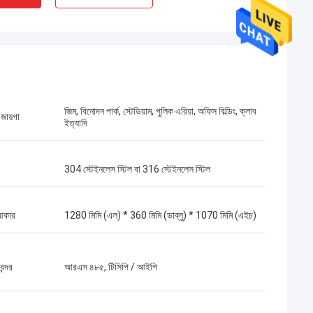
জিম, বিনোদন পার্ক, স্টেডিয়াম, পুলিক এরিয়া, অফিস বিল্ডিং, ক্লাব
জায়গা
ইত্যাদি
304 স্টেইনলেস স্টিল বা 316 স্টেইনলেস স্টিল
আকার
1280 মিমি (এল) * 360 মিমি (ডাব্লু) * 1070 মিমি (এইচ)
ন্দর
আরএস ৪৮৫, টিসিপি / আইপি