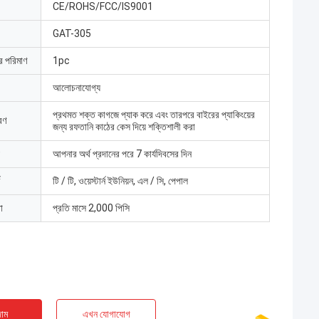
CE/ROHS/FCC/IS9001
GAT-305
ার পরিমাণ
1pc
আলোচনাযোগ্য
প্রথমত শক্ত কাগজে প্যাক করে এবং তারপরে বাইরের প্যাকিংয়ের
রণ
জন্য রফতানি কাঠের কেস দিয়ে শক্তিশালী করা
আপনার অর্থ প্রদানের পরে 7 কার্যদিবসের দিন
টি / টি, ওয়েস্টার্ন ইউনিয়ন, এল / সি, পেপাল
া
প্রতি মাসে 2,000 পিসি
াম
এখন যোগাযোগ