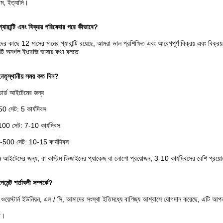
েম, ইত্যাদি।
্যারান্টি এবং বিক্রয় পরিষেবার পরে কীভাবে?
ের কাছে 12 মাসের মানের গ্যারান্টি রয়েছে, আমরা ভাল প্রশিক্ষিত এবং আবেগপূর্ণ বিক্রয় এবং বিক্
ি অনর্গল ইংরেজি ভাষায় কথা বলতে
নেতৃস্থানীয় সময় কত দিন?
ান্ডার্ড আইটেমের জন্য
0 সেট: 5 কার্যদিবস
00 সেট: 7-10 কার্যদিবস
500 সেট: 10-15 কার্যদিবস
ষ আইটেমের জন্য, বা কাস্টম ডিজাইনের প্যাকেজ বা লোগো প্রয়োজন, 3-10 কার্যদিবসের বেশি প্রয়
েমেন্ট শর্তাবলী সম্পর্কে?
, ওয়েস্টার্ন ইউনিয়ন, এল / সি, আমাদের সংস্থা ইতিমধ্যে বাণিজ্য আশ্বাসে যোগদান করেছে, এটি আ
ষা।