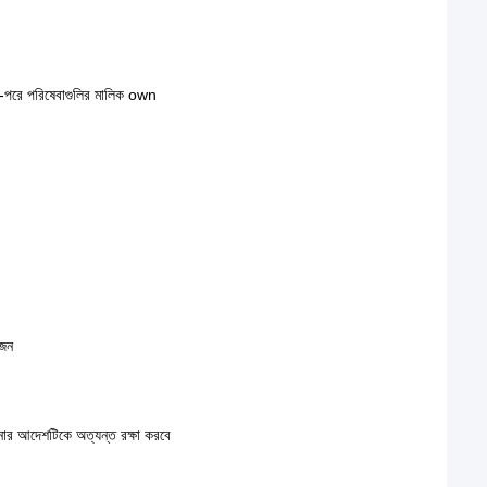
রয়-পরে পরিষেবাগুলির মালিক own
োজন
পনার আদেশটিকে অত্যন্ত রক্ষা করবে