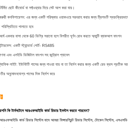
্নির্মিত ছোট কীবোর্ড বা সফ্টওয়্যার দিয়ে সেট আপ করা যায়।
রুরী কনফিগারেশন: এর জন্য একটি পরিষ্কার ওয়াকওয়ে সরবরাহ করার জন্য ট্রিপডটি স্বয়ংক্রিয়ভাবে
ী পরিস্থিতিতে পালাতে হবে
আর্ম একবার বাসা থেকে 60 ডিগ্রি সরানো হলে বিপরীত ঘূর্ণন রোধ করতে অ্যান্টি ব্যাকআপ ফাংশন
ন্টারফেস: একটি স্ট্যান্ডার্ড পোর্ট- RS485
গণনা এবং এলইডি ডিজিটাল ফাংশন সহ কন্ট্রোল প্যানেল
ট্র্যাফিক লাইট: ইউনিটটি পাসের জন্য পাওয়া যায় না তা নির্দেশ করার জন্য একটি রেড ক্রস প্রতী
 তীর অনুমোদনযোগ্য পাসের দিক নির্দেশ করে
Q:
পনি কি টার্নসটেলে আরএফআইডি কার্ড রিডার ইনস্টল করতে পারবেন?
ঁ, আরএফআইডি কার্ড রিডার সিস্টেম বাদে আমরা ফিঙ্গারপ্রিন্ট রিডার সিস্টেম, টোকেন সিস্টেম, এসএসড