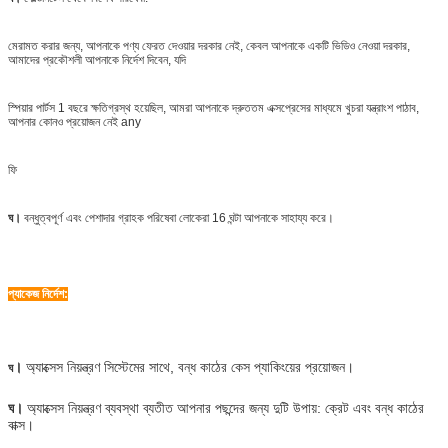
মেরামত করার জন্য, আপনাকে পণ্য ফেরত দেওয়ার দরকার নেই, কেবল আপনাকে একটি ভিডিও নেওয়া দরকার,
আমাদের প্রকৌশলী আপনাকে নির্দেশ দিবেন, যদি
স্পিয়ার পার্টস 1 বছরে ক্ষতিগ্রস্থ হয়েছিল, আমরা আপনাকে দ্রুততম এক্সপ্রেসের মাধ্যমে খুচরা যন্ত্রাংশ পাঠাব,
আপনার কোনও প্রয়োজন নেই any
ফি
ঘ।
বন্ধুত্বপূর্ণ এবং পেশাদার গ্রাহক পরিষেবা লোকেরা 16 ঘন্টা আপনাকে সাহায্য করে।
প্যাকেজ নির্দেশ:
।
অ্যাক্সেস নিয়ন্ত্রণ সিস্টেমের সাথে, বন্ধ কাঠের কেস প্যাকিংয়ের প্রয়োজন।
ঘ
ঘ।
অ্যাক্সেস নিয়ন্ত্রণ ব্যবস্থা ব্যতীত আপনার পছন্দের জন্য দুটি উপায়: ক্রেট এবং বন্ধ কাঠের
বাক্স।