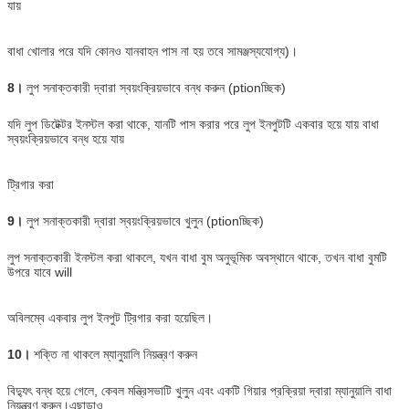
যায়
বাধা খোলার পরে যদি কোনও যানবাহন পাস না হয় তবে সামঞ্জস্যযোগ্য)।
8।
লুপ সনাক্তকারী দ্বারা স্বয়ংক্রিয়ভাবে বন্ধ করুন (ptionচ্ছিক)
যদি লুপ ডিটেক্টর ইনস্টল করা থাকে, যানটি পাস করার পরে লুপ ইনপুটটি একবার হয়ে যায় বাধা
স্বয়ংক্রিয়ভাবে বন্ধ হয়ে যায়
ট্রিগার করা
9।
লুপ সনাক্তকারী দ্বারা স্বয়ংক্রিয়ভাবে খুলুন (ptionচ্ছিক)
লুপ সনাক্তকারী ইনস্টল করা থাকলে, যখন বাধা বুম অনুভূমিক অবস্থানে থাকে, তখন বাধা বুমটি
উপরে যাবে will
অবিলম্বে একবার লুপ ইনপুট ট্রিগার করা হয়েছিল।
10।
শক্তি না থাকলে ম্যানুয়ালি নিয়ন্ত্রণ করুন
বিদ্যুৎ বন্ধ হয়ে গেলে, কেবল মন্ত্রিসভাটি খুলুন এবং একটি গিয়ার প্রক্রিয়া দ্বারা ম্যানুয়ালি বাধা
নিয়ন্ত্রণ করুন।এছাড়াও