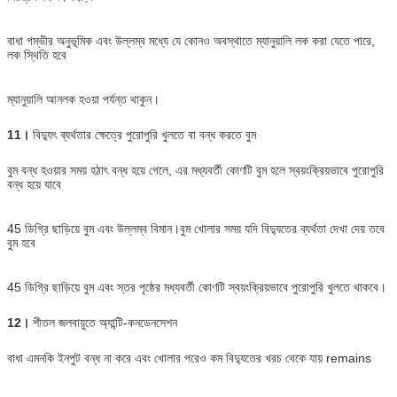
বাধা গম্ভীর অনুভূমিক এবং উল্লম্ব মধ্যে যে কোনও অবস্থাতে ম্যানুয়ালি লক করা যেতে পারে,
লক স্থিতি হবে
ম্যানুয়ালি আনলক হওয়া পর্যন্ত থাকুন।
11।
বিদ্যুৎ ব্যর্থতার ক্ষেত্রে পুরোপুরি খুলতে বা বন্ধ করতে বুম
বুম বন্ধ হওয়ার সময় হঠাৎ বন্ধ হয়ে গেলে, এর মধ্যবর্তী কোণটি বুম হলে স্বয়ংক্রিয়ভাবে পুরোপুরি
বন্ধ হয়ে যাবে
45 ডিগ্রি ছাড়িয়ে বুম এবং উল্লম্ব বিমান।বুম খোলার সময় যদি বিদ্যুতের ব্যর্থতা দেখা দেয় তবে
বুম হবে
45 ডিগ্রি ছাড়িয়ে বুম এবং স্তর পৃষ্ঠের মধ্যবর্তী কোণটি স্বয়ংক্রিয়ভাবে পুরোপুরি খুলতে থাকবে।
12।
শীতল জলবায়ুতে অ্যান্টি-কনডেনসেশন
বাধা এমনকি ইনপুট বন্ধ না করে এবং খোলার পরেও কম বিদ্যুতের খরচ থেকে যায় remains