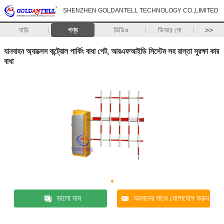
SHENZHEN GOLDANTELL TECHNOLOGY CO.,LIMITED
বাড়ি
পণ্য
ভিডিও
ভিআর শো
>>
যানবাহন অ্যাক্সেস কন্ট্রোল পার্কিং বাধা গেট, আরএফআইডি সিস্টেম সহ রাস্তা সুরক্ষা কার
বাধা
ভালো দাম
আমাদের সাথে যোগাযোগ করুন