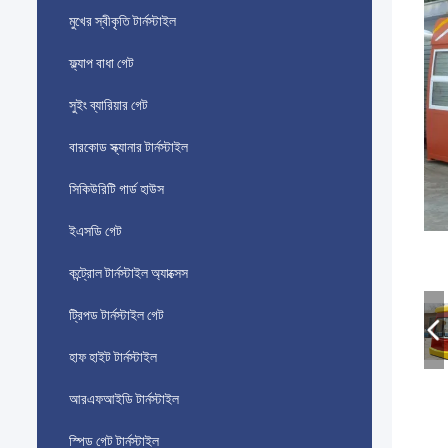
মুখের স্বীকৃতি টার্নস্টাইল
ফ্ল্যাপ বাধা গেট
সুইং ব্যারিয়ার গেট
বারকোড স্ক্যানার টার্নস্টাইল
সিকিউরিটি গার্ড হাউস
ইএসডি গেট
কন্ট্রোল টার্নস্টাইল অ্যাক্সেস
ট্রিপড টার্নস্টাইল গেট
হাফ হাইট টার্নস্টাইল
আরএফআইডি টার্নস্টাইল
স্পিড গেট টার্নস্টাইল