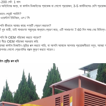
-200 সেট: 1 মাস
ষ আইটেমের জন্য, বা কাস্টম ডিজাইনের প্যাকেজ বা লোগো প্রয়োজন, 3-5 কার্যদিবসের বেশি প্রয়োজ
াবে পেমেন্ট শর্তাদি?
 ওয়েস্টার্ন ইউনিয়ন, এল / সি
নি কীভাবে আমার কাছে পণ্যটি প্রেরণ করবেন?
টি খুব ভারী, তাই সাধারণত সমুদ্রের মাধ্যমে প্রেরণ করে, এটি সাধারণত 7-60 দিন সময় নেয় বিভিন্ন 
নি কি OEM পরিষেবা করতে পারেন?
 নীচে OEM পরিষেবা সরবরাহ করি:
মরা কাস্টম ডিজাইন সেন্ড্রি বক্স করতে পারি, বা আপনি আমাকে আপনার প্রয়োজনীয়তা বলুন, আমর
পনার লোগো প্রেরণাদির বাক্সে মুদ্রণ করতে পারেন।
ল সেন্ট্রি বক্স ছবি