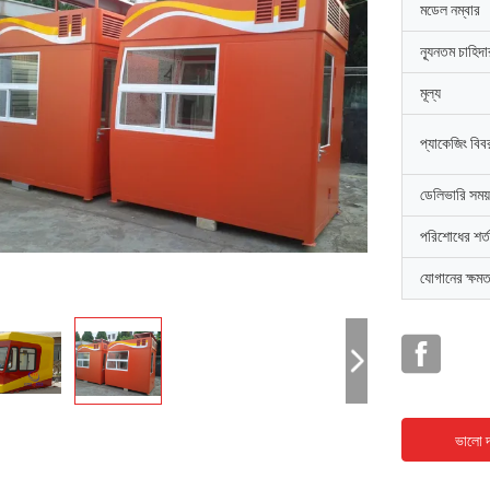
মডেল নম্বার
ন্যূনতম চাহিদ
মূল্য
প্যাকেজিং বিব
ডেলিভারি সময়
পরিশোধের শর্ত
যোগানের ক্ষমত
ভালো দ