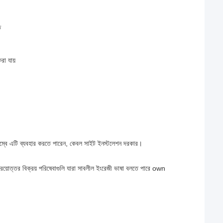
ি
রা যায়
িলম্বে এটি ব্যবহার করতে পারেন, কেবল সাইট ইনস্টলেশন দরকার।
িক্রয়োত্তর বিক্রয় পরিষেবাগুলি যারা সাবলীল ইংরেজী ভাষা বলতে পারে own