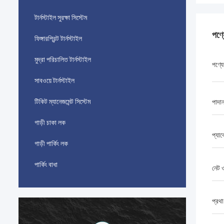
টার্নস্টাইল সুরক্ষা সিস্টেম
পণ্
ফিঙ্গারপ্রিন্ট টার্নস্টাইল
মুদ্রা পরিচালিত টার্নস্টাইল
পণ্যে
সাবওয়ে টার্নস্টাইল
টিকিট ম্যানেজমেন্ট সিস্টেম
পাদা
গাড়ী চাকা লক
প্যা
গাড়ী পার্কিং লক
পার্কিং বাধা
নেট 
প্রথা