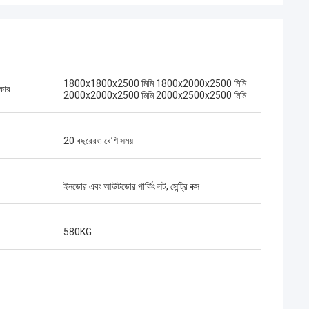
1800x1800x2500 মিমি 1800x2000x2500 মিমি
কার
2000x2000x2500 মিমি 2000x2500x2500 মিমি
20 বছরেরও বেশি সময়
ইনডোর এবং আউটডোর পার্কিং লট, সেন্ট্রি বক্স
580KG