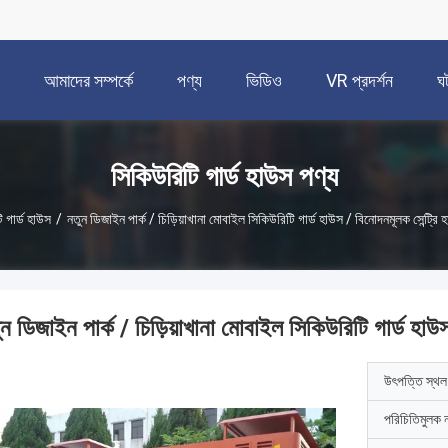
আমাদের সম্পর্কে
পণ্য
ভিডিও
VR প্রদর্শন
ঘ
সিকিউরিটি গার্ড হাউস পণ্য
 গার্ড হাউস
/
নতুন ডিজাইন পার্ক / চিড়িয়াখানা মোবাইল সিকিউরিটি গার্ড হাউস / বিনোদনমূলক সেন্ট্রি
ন ডিজাইন পার্ক / চিড়িয়াখানা মোবাইল সিকিউরিটি গার্ড হাউ
উৎপত্তি স্থল
পরিচিতিমুলক 