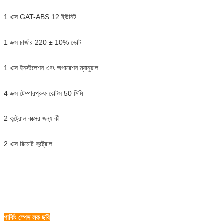
1 এক্স GAT-ABS 12 ইউনিট
1 এক্স চার্জার 220 ± 10% ভোল্ট
1 এক্স ইনস্টলেশন এবং অপারেশন ম্যানুয়াল
4 এক্স টেম্পারপ্রুফ বোল্টস 50 মিমি
2 কন্ট্রোল বক্সের জন্য কী
2 এক্স রিমোট কন্ট্রোল
পার্কিং স্পেস লক ছবি