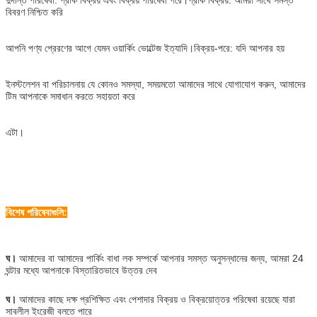
বিবরণ নিশ্চিত করি
আপনি পণ্য প্রেরণের আগে যেমন ওয়ার্কিং ভোল্টেজ ইত্যাদি।বিক্রয়-পরে: যদি আপনার হয়
ইনস্টলেশন বা পরিচালনায় যে কোনও সমস্যা, সময়মতো আমাদের সাথে যোগাযোগ করুন, আমাদের
টিম আপনাকে সমাধান করতে সহায়তা করে
এটা।
বিশেষ পরিষেবাগুলি:
ঘ।
আমাদের বা আমাদের পার্কিং বাধা লক সম্পর্কে আপনার সমস্ত অনুসন্ধানের জন্য, আমরা 24
ঘন্টার মধ্যে আপনাকে বিস্তারিতভাবে উত্তর দেব
ঘ।
আমাদের কাছে দক্ষ প্রশিক্ষিত এবং পেশাদার বিক্রয় ও বিক্রয়োত্তর পরিষেবা রয়েছে যারা
সাবলীল ইংরেজী বলতে পারে