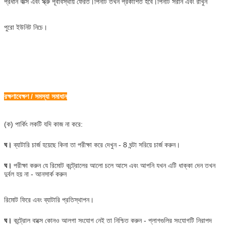
প্রধান বাক্স এবং স্ক্রু পূর্বাবস্থায় ফেরত।পিনটি তখন প্রকাশিত হবে।পিনটি সরান এবং রাখুন
পুরো ইউনিট নিচে।
রক্ষণাবেক্ষণ / সমস্যা সমাধান
(ক) পার্কিং লকটি যদি কাজ না করে:
ঘ।
ব্যাটারি চার্জ হয়েছে কিনা তা পরীক্ষা করে দেখুন - 8 ঘন্টা সরিয়ে চার্জ করুন।
ঘ।
পরীক্ষা করুন যে রিমোট কন্ট্রোলের আলো চলে আসে এবং আপনি যখন এটি ধাক্কা দেন তখন
দুর্বল হয় না - আনসার্ক করুন
রিমোট ফিরে এবং ব্যাটারি প্রতিস্থাপন।
ঘ।
কন্ট্রোল বাক্সে কোনও আলগা সংযোগ নেই তা নিশ্চিত করুন - প্লাগগুলির সংযোগটি নিরাপদ