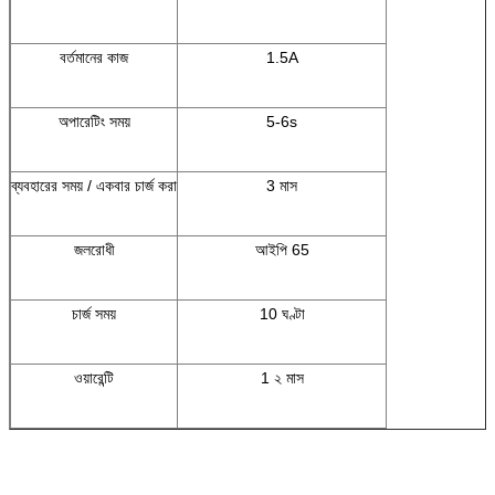
বর্তমানের কাজ
1.5A
অপারেটিং সময়
5-6s
ব্যবহারের সময় / একবার চার্জ করা
3 মাস
জলরোধী
আইপি 65
চার্জ সময়
10 ঘণ্টা
ওয়ারেন্টি
1 ২ মাস