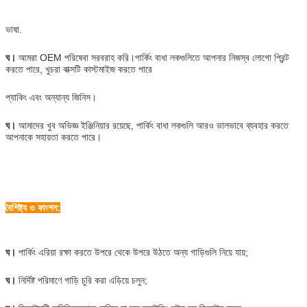
ভাষা.
ঘ।
আমরা OEM পরিষেবা সরবরাহ করি।পার্কিং বাধা লকগুলিতে আপনার নিজস্ব লোগো প্রিন্ট
করতে পারে, খুচরা বাক্সটি কাস্টমাইজ করতে পারে
প্যাকিং এবং অন্যান্য জিনিস।
ঘ।
আমাদের খুব অভিজ্ঞ ইঞ্জিনিয়ার রয়েছে, পার্কিং বাধা লকগুলি আরও ভালভাবে ব্যবহার করতে
আপনাকে সহায়তা করতে পারে।
বৈশিষ্ট্য ও ফাংশন:
ঘ।
পার্কিং এরিয়া রক্ষা করতে উপরে থেকে উপরে উঠতে অন্য গাড়িগুলি নিয়ে যায়;
ঘ।
নির্দিষ্ট পরিমাণে গাড়ি চুরি করা এড়িয়ে চলুন;