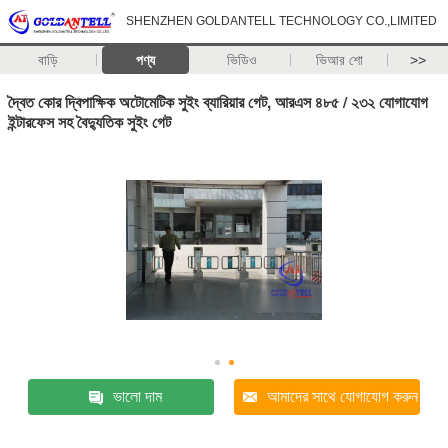
SHENZHEN GOLDANTELL TECHNOLOGY CO.,LIMITED
বাড়ি
পণ্য
ভিডিও
ভিআর শো
>>
দ্বৈত কোর দ্বিপাক্ষিক অটোমেটিক সুইং ব্যারিয়ার গেট, আরএস ৪৮৫ / ২৩২ যোগাযোগ
ইন্টারফেস সহ বৈদ্যুতিক সুইং গেট
ভালো দাম
আমাদের সাথে যোগাযোগ করুন