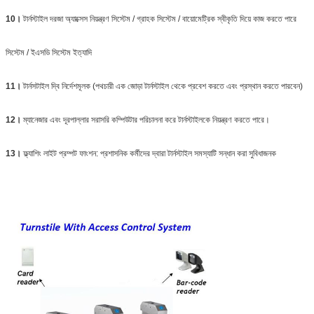
10।
টার্নস্টাইল দরজা অ্যাক্সেস নিয়ন্ত্রণ সিস্টেম / গ্রাহক সিস্টেম / বায়োমেট্রিক স্বীকৃতি দিয়ে কাজ করতে পারে
সিস্টেম / ইএসডি সিস্টেম ইত্যাদি
11।
টার্নসটাইল দ্বি নির্দেশমূলক (পথচারী এক জোড়া টার্নস্টাইল থেকে প্রবেশ করতে এবং প্রস্থান করতে পারবেন)
12।
ম্যানেজার এবং দূরপাল্লার সরাসরি কম্পিউটার পরিচালনা করে টার্নস্টাইলকে নিয়ন্ত্রণ করতে পারে।
13।
ফ্ল্যাশিং লাইট প্রম্পট ফাংশন: প্রশাসনিক কর্মীদের দ্বারা টার্নস্টাইল সমস্যাটি সন্ধান করা সুবিধাজনক