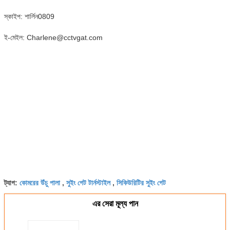
স্কাইপ: শার্লিন0809
ই-মেইল: Charlene@cctvgat.com
কোমরের উঁচু পালা
সুইং গেট টার্নস্টাইল
সিকিউরিটির সুইং গেট
ট্যাগ:
,
,
এর সেরা মূল্য পান