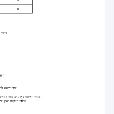
×
×
হত করুন।
ত্রণ
রি করতে পারে
নার সময় এবং ব্যয় সংরক্ষণ করুন।
 খুচরা যন্ত্রাংশ পাঠাব