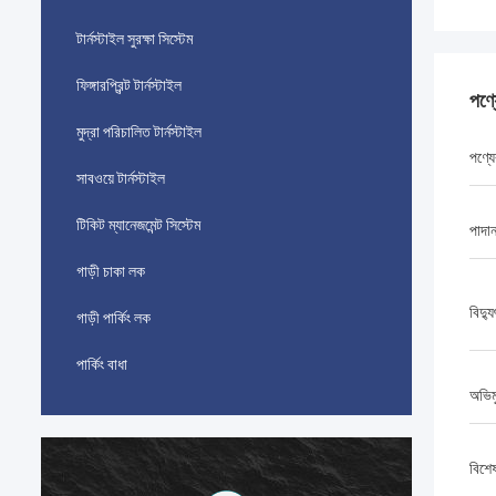
টার্নস্টাইল সুরক্ষা সিস্টেম
ফিঙ্গারপ্রিন্ট টার্নস্টাইল
পণ্
মুদ্রা পরিচালিত টার্নস্টাইল
পণ্যে
সাবওয়ে টার্নস্টাইল
টিকিট ম্যানেজমেন্ট সিস্টেম
পাদা
গাড়ী চাকা লক
বিদ্য
গাড়ী পার্কিং লক
পার্কিং বাধা
অভিম
বিশে