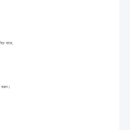
 নিচে থাকে,
হত করুন।