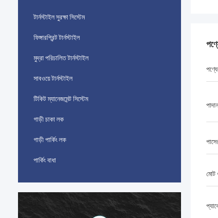
টার্নস্টাইল সুরক্ষা সিস্টেম
ফিঙ্গারপ্রিন্ট টার্নস্টাইল
পণ্
মুদ্রা পরিচালিত টার্নস্টাইল
পণ্যে
সাবওয়ে টার্নস্টাইল
টিকিট ম্যানেজমেন্ট সিস্টেম
পাদা
গাড়ী চাকা লক
গাড়ী পার্কিং লক
পাসে
পার্কিং বাধা
মোট
প্যা