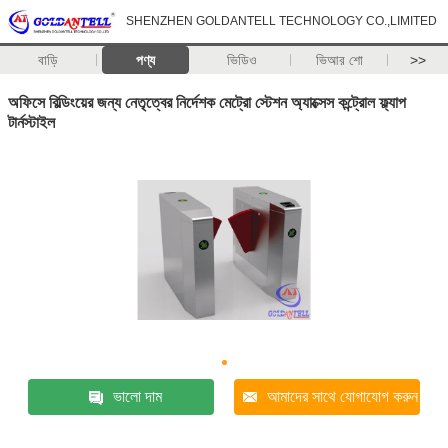
SHENZHEN GOLDANTELL TECHNOLOGY CO.,LIMITED
বাড়ি
পণ্য
ভিডিও
ভিআর শো
>>
অফিসে বিল্ডিংয়ের জন্য নেতৃত্বের নির্দেশক মেট্রো স্টেশন অ্যাক্সেস কন্ট্রোল ফ্ল্যাপ
টার্নস্টাইল
ভালো দাম
আমাদের সাথে যোগাযোগ করুন