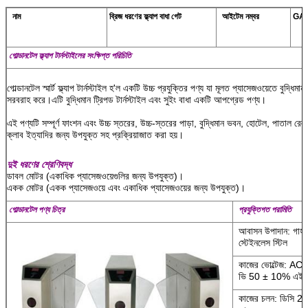
নাম
ব্রিজ ধরণের ফ্ল্যাপ বাধা গেট
আইটেম নম্বর
GAT
গোল্ডানটেল ফ্ল্যাপ টার্নস্টাইলের সংক্ষিপ্ত পরিচিতি
গোল্ডানটেল স্মার্ট ফ্ল্যাপ টার্নস্টাইল হ'ল একটি উচ্চ প্রযুক্তির পণ্য যা মূলত প্যাসেজওয়েতে বুদ্ধিমা
সরবরাহ করে।এটি বুদ্ধিমান ট্রিপড টার্নস্টাইল এবং সুইং বাধা একটি আপগ্রেড পণ্য।
এই পণ্যটি সম্পূর্ণ ফাংশন এবং উচ্চ স্তরের, উচ্চ-স্তরের পাড়া, বুদ্ধিমান ভবন, হোটেল, পাতাল রেল,
ক্লাব ইত্যাদির জন্য উপযুক্ত সহ প্রক্রিয়াজাত করা হয়।
দুই ধরণের শ্রেণিবদ্ধ
ডাবল মোটর (একাধিক প্যাসেজওয়েগুলির জন্য উপযুক্ত)।
একক মোটর (একক প্যাসেজওয়ে এবং একাধিক প্যাসেজওয়ের জন্য উপযুক্ত)।
গোল্ডানটেল পণ্য চিত্র
প্রযুক্তিগত পরামিতি
আবাসন উপাদান: গার্হস
স্টেইনলেস স্টিল
কাজের ভোল্টেজ: A
ভি 50 ± 10% এইচ
কাজের চলন: ডিসি 24