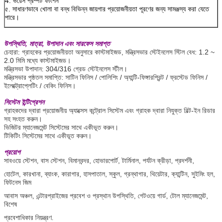
4. ভয়েস প্রম্পট ফাংশন
৫. সাধারণভাবে খোলা বা বন্ধ বিভিন্ন জায়গার প্রয়োজনীয়তা পূরণের জন্য সামঞ্জস্য করা যেতে
পারে।
উপস্থিতি, মাত্রা, উপাদান এবং সারফেস সমাপ্ত
চেহারা: গ্রাহকের প্রয়োজনীয়তা অনুসারে কাস্টমাইজড, মন্ত্রিসভার স্টেইনলেস স্টিল বেধ: 1.2 ~
2.0 মিমি মধ্যে কাস্টমাইজড।
মন্ত্রিসভা উপাদান: 304/316 গ্রেড স্টেইনলেস স্টীল।
মন্ত্রিসভার পৃষ্ঠতল সমাপ্তি: সাটিন ফিনিস / পোলিশিং / অ্যান্টি-ফিঙ্গারপ্রিন্ট / ফ্রস্টেড ফিনিস /
ইলেক্ট্রোপ্লেটিং / বেকিং ফিনিস।
সিস্টেম ইন্টিগ্রেশন
গ্রাহকদের দ্বারা প্রয়োজনীয় অ্যাক্সেস কন্ট্রোল সিস্টেম এবং গ্রাহক দ্বারা নিযুক্ত বিল্ট-ইন রিডার
সহ সংহত করুন।
ভিজিটর ম্যানেজমেন্ট সিস্টেমের সাথে একীভূত করুন।
টিকিটিং সিস্টেমের সাথে একীভূত করুন।
প্রয়োগ
সাবওয়ে স্টেশন, বাস স্টেশন, বিমানবন্দর, হোভারপোর্ট, টার্মিনাল, পর্যটন ক্রীড়া, প্রদর্শনী,
হোটেল, কারখানা, ব্যাংক, কারাগার, হাসপাতাল, স্কুল, গ্রন্থাগার, থিয়েটার, ক্যান্টিন, সুইমিং হল,
ফিটনেস জিম
আবাস অঞ্চল, এন্টারপ্রাইজের প্রবেশ ও প্রস্থান উপস্থিতি, গেটওয়ে গার্ড, টোল ম্যানেজমেন্ট,
বিশেষ
প্রবেশাধিকার নিয়ন্ত্রণ.