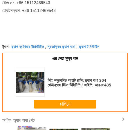
টেলিফোন: +86 15112469543
হোয়াটসঅ্যাপ: +86 15112469543
ফ্ল্যাপ ব্যারিয়ার টার্নস্টাইল
স্বয়ংক্রিয় ফ্ল্যাপ বাধা
ফ্ল্যাপ টার্নস্টাইল
ট্যাগ:
,
,
এর সেরা মূল্য পান
সিই অনুমোদিত অ্যান্টি রাশিং ফ্ল্যাপ বাধা 304
স্টেইনলেস স্টিল টিসিটিপি / আইপি, আরএস485
চালিয়ে
ফ্ল্যাপ বাধা গেট
অধিক