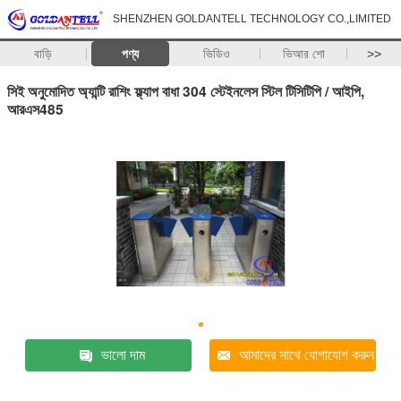
SHENZHEN GOLDANTELL TECHNOLOGY CO.,LIMITED
বাড়ি
পণ্য
ভিডিও
ভিআর শো
>>
সিই অনুমোদিত অ্যান্টি রাশিং ফ্ল্যাপ বাধা 304 স্টেইনলেস স্টিল টিসিটিপি / আইপি,
আরএস485
ভালো দাম
আমাদের সাথে যোগাযোগ করুন