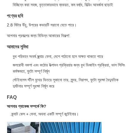
বিচ্ছিন্ন করা সহজ, বৃত্তাকারভাবে ব্যবহৃত, কম বর্জ্য, বিল্ডিং আবর্জনা ছাড়াই
পণ্যের ছবি
2.8 মিটার উঁচু, উপরের কভারটি সরানো যেতে পারে।
আপনার প্রকল্পের জন্য বিভিন্ন আকারের বিকল্প!
আমাদের সুবিধা
বুথ পরিবহন সংঘর্ষ স্ক্র্যাচ ফেনা, দেশে পাঠানো হলে অক্ষত থাকতে পারে
জলরোধী নকশা এবং কঠোর উত্পাদন প্রক্রিয়ার জন্য বুথ ডিজাইন প্রক্রিয়া, ভাল সিলিং
কর্মক্ষমতা, ফুটো সম্পূর্ণ নির্মূল
স্টেইনলেস স্টীল বুথের ভিতরে লুকানো তার, সুন্দর, নিরাপদ, ফুটো সুরক্ষা বৈদ্যুতিক
দুর্ঘটনার সম্পূর্ণ সুরক্ষা নির্মূল করে
FAQ
আপনার প্যাকেজ সম্পর্কে কি?
ক্র্যাট কেস + ফেনা, অথবা একটি সম্পূর্ণ কন্টেইনার।