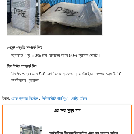
পেমেন্ট পদ্ধতি সম্পর্কে কি?
স্ট্যান্ডার্ড পণ্য: 50% জমা, চালানের আগে 50% ব্যালেন্স পেমেন্ট।
লিড টাইম সম্পর্কে কি?
নিয়মিত পণ্যের জন্য 5-8 কার্যদিবসের প্রয়োজন। কাস্টমাইজড পণ্যের জন্য 9-10
কার্যদিবসের প্রয়োজন।
রোড ব্লকার সিস্টেম
সিকিউরিটি গার্ড বুথ
সেন্ট্রি হাউস
ট্যাগ:
,
,
এর সেরা মূল্য পান
অর্থনৈতিক প্রিফ্যাব্রিকেটেড টোল বুথ মডুলার হাউস