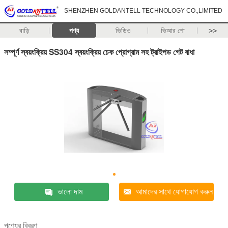
SHENZHEN GOLDANTELL TECHNOLOGY CO.,LIMITED
বাড়ি
পণ্য
ভিডিও
ভিআর শো
>>
সম্পূর্ণ স্বয়ংক্রিয় SS304 স্বয়ংক্রিয় চেক প্রোগ্রাম সহ ট্রাইপড গেট বাধা
ভালো দাম
আমাদের সাথে যোগাযোগ করুন
পণ্যের বিবরণ