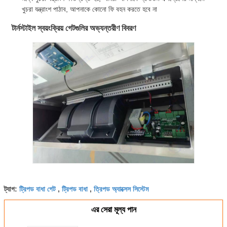
খুচরা যন্ত্রাংশ পাঠাব, আপনাকে কোনো ফি বহন করতে হবে না
টার্নস্টাইল স্বয়ংক্রিয় গেটগুলির অভ্যন্তরীণ বিবরণ
ট্রিপড বাধা গেট
ট্রিপড বাধা
ত্রিপড অ্যাক্সেস সিস্টেম
ট্যাগ:
,
,
এর সেরা মূল্য পান