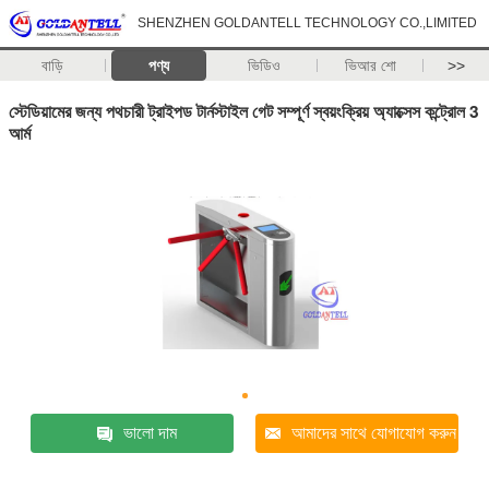
SHENZHEN GOLDANTELL TECHNOLOGY CO.,LIMITED
বাড়ি
পণ্য
ভিডিও
ভিআর শো
>>
স্টেডিয়ামের জন্য পথচারী ট্রাইপড টার্নস্টাইল গেট সম্পূর্ণ স্বয়ংক্রিয় অ্যাক্সেস কন্ট্রোল 3
আর্ম
ভালো দাম
আমাদের সাথে যোগাযোগ করুন