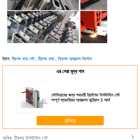
ট্রিপড বাধা গেট
ট্রিপড বাধা
ত্রিপড অ্যাক্সেস সিস্টেম
ট্যাগ:
,
,
এর সেরা মূল্য পান
স্টেডিয়ামের জন্য পথচারী ট্রাইপড টার্নস্টাইল গেট
সম্পূর্ণ স্বয়ংক্রিয় অ্যাক্সেস কন্ট্রোল 3 আর্ম
চালিয়ে
ট্রিপড টার্নস্টাইল গেট
অধিক