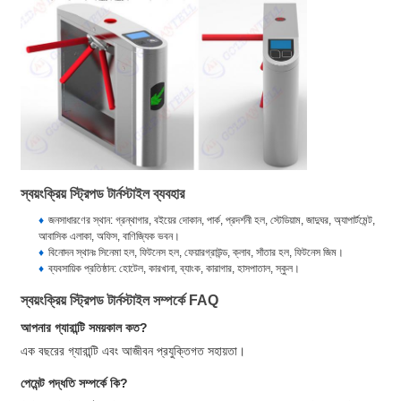
স্বয়ংক্রিয় স্ট্রিপড টার্নস্টাইল ব্যবহার
জনসাধারণের স্থান: গ্রন্থাগার, বইয়ের দোকান, পার্ক, প্রদর্শনী হল, স্টেডিয়াম, জাদুঘর, অ্যাপার্টমেন্ট,
আবাসিক এলাকা, অফিস, বাণিজ্যিক ভবন।
বিনোদন স্থানঃ সিনেমা হল, ফিটনেস হল, ফেয়ারগ্রাউন্ড, ক্লাব, সাঁতার হল, ফিটনেস জিম।
ব্যবসায়িক প্রতিষ্ঠান: হোটেল, কারখানা, ব্যাংক, কারাগার, হাসপাতাল, স্কুল।
স্বয়ংক্রিয় স্ট্রিপড টার্নস্টাইল সম্পর্কে FAQ
আপনার গ্যারান্টি সময়কাল কত?
এক বছরের গ্যারান্টি এবং আজীবন প্রযুক্তিগত সহায়তা।
পেমেন্ট পদ্ধতি সম্পর্কে কি?