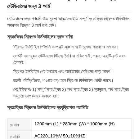
স্টেডিয়ামের জন্য 3 আর্ম
স্টেডিয়ামের জন্য পথচারী উচ্চ সুরক্ষা আরএফআইডি সম্পূর্ণ স্বয়ংক্রিয় স্ট্রিপড টার্নস্টাইল
অ্যাক্সেস নিয়ন্ত্রণ 3 আর্ম বাধা গেট।
স্বয়ংক্রিয় স্ট্রিপড টার্নস্টাইলের দ্রুত বর্ণনা
স্ট্রিপড টার্নস্টাইল গেটগুলি কমপ্যাক্ট এবং সাশ্রয়ী মূল্যের প্রবেশের সমাধান।
বোর্ডটি ব্রাশযুক্ত স্টেইনলেস স্টিলের তৈরি যা শক্তিশালী, শক্ত, অ্যান্টি-রস্ট এবং
টেকসই।
স্ট্রিপড টার্নস্টাইল গেট ইনডোর এবং আউটডোর সেটিংসের জন্য আদর্শ।
জরুরী পরিস্থিতিতে, পাওয়ার বন্ধ হলে স্ট্রিপড টার্নস্টাইল গেটটি নামবে।
শ্রেণীবিভাগঃ 1) সম্পূর্ণ স্বয়ংক্রিয় 2) অর্ধ-স্বয়ংক্রিয় 3) ম্যানুয়াল, অর্ধ-স্বয়ংক্রিয়
সবচেয়ে ব্যাপকভাবে ব্যবহৃত হয়।
স্বয়ংক্রিয় স্ট্রিপড টার্নস্টাইলের প্রযুক্তিগত পরামিতি
1200mm (L) * 280mm (W) * 1000mm (H)
আকার
AC220±10%V 50±10%HZ
ওয়ার্কিং