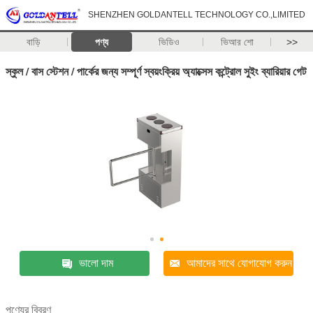
SHENZHEN GOLDANTELL TECHNOLOGY CO.,LIMITED
বাড়ি
পণ্য
ভিডিও
ভিআর শো
>>
স্কুল / বাস স্টেশন / পার্কের জন্য সম্পূর্ণ স্বয়ংক্রিয় অ্যাক্সেস কন্ট্রোল সুইং ব্যারিয়ার গেট
ভালো দাম
আমাদের সাথে যোগাযোগ করুন
পণ্যের বিবরণ