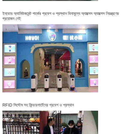
ইনডোর অ্যামিউজমেন্ট পার্কের প্রবেশ ও প্রস্থান বিনামূল্যে অ্যাক্সেস অ্যাক্সেস নিয়ন্ত্রণের
প্রয়োজন নেই
RFID সিস্টেম সহ কিন্ডারগার্টেনের প্রবেশ ও প্রস্থান