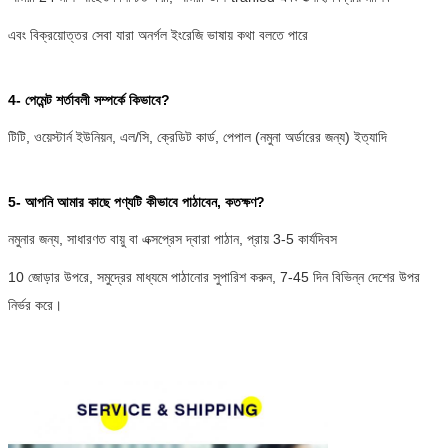
এবং বিক্রয়োত্তর সেবা যারা অনর্গল ইংরেজি ভাষায় কথা বলতে পারে
4- পেমেন্ট শর্তাবলী সম্পর্কে কিভাবে?
টিটি, ওয়েস্টার্ন ইউনিয়ন, এল/সি, ক্রেডিট কার্ড, পেপাল (নমুনা অর্ডারের জন্য) ইত্যাদি
5- আপনি আমার কাছে পণ্যটি কীভাবে পাঠাবেন, কতক্ষণ?
নমুনার জন্য, সাধারণত বায়ু বা এক্সপ্রেস দ্বারা পাঠান, প্রায় 3-5 কার্যদিবস
10 জোড়ার উপরে, সমুদ্রের মাধ্যমে পাঠানোর সুপারিশ করুন,
7-45 দিন বিভিন্ন দেশের উপর
নির্ভর করে।