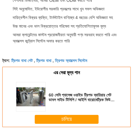
পেশাদার ডিজাইনার, আমরা OEM এবং ODM করতে পারি
সিই অনুমোদিত, ইউরোপীয় সরকারি প্রকল্পের সাথে খুব সফল অভিজ্ঞতা
দায়িত্বশীল বিক্রয় ব্যক্তি, টার্নস্টাইল বাণিজ্যে 4 বছরের বেশি অভিজ্ঞতা সহ
উচ্চ মানের এবং ভাল বিক্রয়োত্তর পরিষেবা সহ প্রতিযোগিতামূলক মূল্য
আমরা ক্লায়েন্টদের কাস্টম প্রয়োজনীয়তা অনুযায়ী পণ্য সরবরাহ করতে পারি এবং
অ্যাক্সেস কন্ট্রোল সিস্টেম অফার করতে পারি
ট্রিপড বাধা গেট
ট্রিপড বাধা
ত্রিপড অ্যাক্সেস সিস্টেম
ট্যাগ:
,
,
এর সেরা মূল্য পান
60 সেমি প্যাসেজ ওয়াইড ট্রিপড ব্যারিয়ার গেট
ডাবল সাইড টিসিপি / আইপি বায়োমেট্রিক কিউআর
কোড রিডার
চালিয়ে