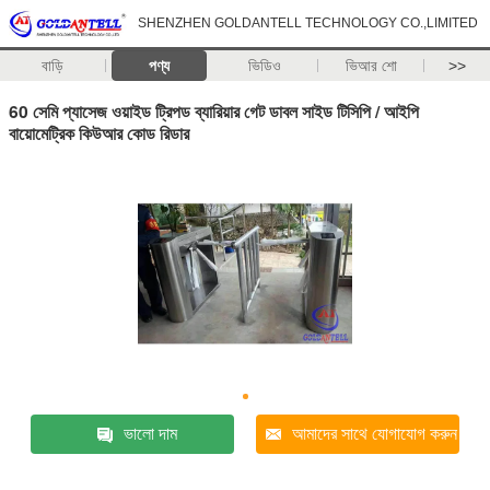
SHENZHEN GOLDANTELL TECHNOLOGY CO.,LIMITED
বাড়ি
পণ্য
ভিডিও
ভিআর শো
>>
60 সেমি প্যাসেজ ওয়াইড ট্রিপড ব্যারিয়ার গেট ডাবল সাইড টিসিপি / আইপি
বায়োমেট্রিক কিউআর কোড রিডার
ভালো দাম
আমাদের সাথে যোগাযোগ করুন