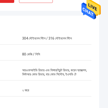
304 স্টেইনলেস স্টিল / 316 স্টেইনলেস স্টিল
80 কেজি / পিসি
আরএফআইডি রিডার এবং ফিঙ্গারপ্রিন্ট রিডার, কয়েন অ্যাক্সেস,
কিউআর কোড রিডার, বার কোড সিস্টেম, ইএসডি টে
২ বছর