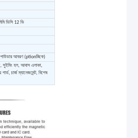
িমি ডিসি 12 ভি
/ পাউডার আবরণ (ptionচ্ছিক)
শনী, সুইমিং হল, আবাস এলাকা,
ার্ড, চার্জ ম্যানেজমেন্ট, বিশেষ