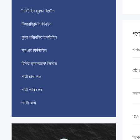
টার্নস্টাইল সুরক্ষা সিস্টেম
ফিঙ্গারপ্রিন্ট টার্নস্টাইল
পণ্
মুদ্রা পরিচালিত টার্নস্টাইল
পণ্যে
সাবওয়ে টার্নস্টাইল
টিকিট ম্যানেজমেন্ট সিস্টেম
নেট 
গাড়ী চাকা লক
গাড়ী পার্কিং লক
আবে
পার্কিং বাধা
বিলি
বিশে