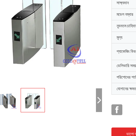
সাক্ষ্যদান
মডেল নম্বার
ন্যূনতম চাহিদ
মূল্য
প্যাকেজিং বিব
ডেলিভারি সময়
পরিশোধের শর্ত
যোগানের ক্ষমত
ভালো দ