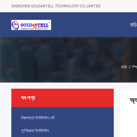
SHENZHEN GOLDANTELL TECHNOLOGY CO.,LIMITED
বাড়ি
বাড়ি
/
স্প
সব পণ্য
অ্য
নিরাপত্তা টার্নস্টাইল গেট
পূর্ণ উচ্চতা টার্নস্টাইল