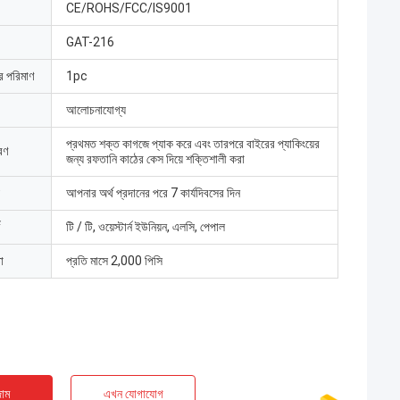
CE/ROHS/FCC/IS9001
GAT-216
ার পরিমাণ
1pc
আলোচনাযোগ্য
প্রথমত শক্ত কাগজে প্যাক করে এবং তারপরে বাইরের প্যাকিংয়ের
রণ
জন্য রফতানি কাঠের কেস দিয়ে শক্তিশালী করা
আপনার অর্থ প্রদানের পরে 7 কার্যদিবসের দিন
টি / টি, ওয়েস্টার্ন ইউনিয়ন, এলসি, পেপাল
া
প্রতি মাসে 2,000 পিসি
াম
এখন যোগাযোগ