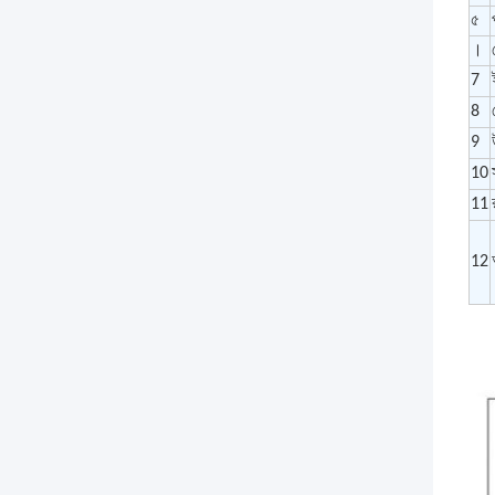
৫
।
7
8
9
10
11
12