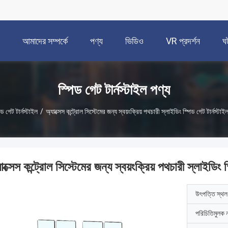
আমাদের সম্পর্কে
পণ্য
ভিডিও
VR প্রদর্শন
ঘ
স্পিড গেট টার্নস্টাইল পণ্য
িড গেট টার্নস্টাইল
/
অ্যাক্সেস কন্ট্রোল সিস্টেমের জন্য স্বয়ংক্রিয় পথচারী স্লাইডিং স্পিড গেট টার্নস্
াক্সেস কন্ট্রোল সিস্টেমের জন্য স্বয়ংক্রিয় পথচারী স্লাইডি
উৎপত্তি স্থল
পরিচিতিমুলক 